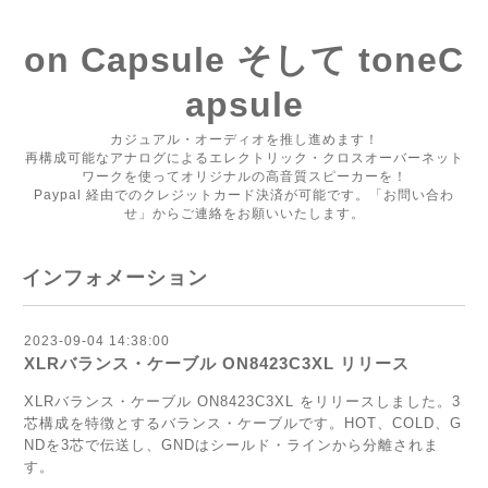
on Capsule そして toneC
apsule
カジュアル・オーディオを推し進めます！
再構成可能なアナログによるエレクトリック・クロスオーバーネット
ワークを使ってオリジナルの高音質スピーカーを！
Paypal 経由でのクレジットカード決済が可能です。「お問い合わ
せ」からご連絡をお願いいたします。
インフォメーション
2023-09-04 14:38:00
XLRバランス・ケーブル ON8423C3XL リリース
XLRバランス・ケーブル ON8423C3XL をリリースしました。3
芯構成を特徴とするバランス・ケーブルです。HOT、COLD、G
NDを3芯で伝送し、GNDはシールド・ラインから分離されま
す。