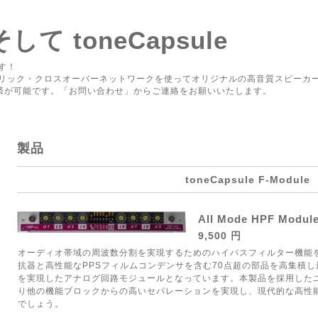
 そして toneCapsule
す！
リック・クロスオーバーネットワークを使ってオリジナルの高音質スピーカ
ド決済が可能です。「お問い合わせ」からご連絡をお願いいたします。
製品
toneCapsule F-Module
All Mode HPF Modul
9,500 円
オーディオ帯域の周波数分割を実現するためのハイパスフィルター機能を搭
抗器と高性能なPPSフィルムコンデンサを含む70点超の部品を高集積
を実現したアナログ回路モジュールとなっています。本製品を採用した
り他の機能ブロックからの高いセパレーションを実現し、現代的な高性
でしょう。