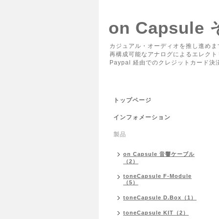
on Capsule
カジュアル・オーディオを推し進めま
再構成可能なアナログによるエレクト
Paypal 経由でのクレジットカー
トップページ
インフォメーション
製品
on Capsule 音響ケーブル
（2）
toneCapsule F-Module
（5）
toneCapsule D.Box（1）
toneCapsule KIT（2）