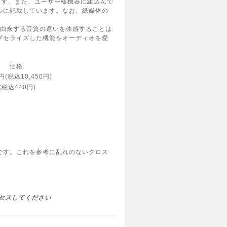
使用します。また、ユーザー様機器に組込んで
ルに記載しています。なお、紙媒体の
に由来する音質の違いを体感することは
プセライズした機能をオーディオを愛
価格
0円(税込10,450円)
(税込440円)
です。これを参考に乱れのないクロス
セスしてください